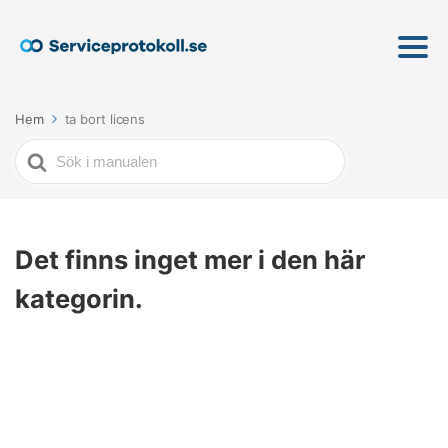
Hem
ta bort licens
Söker
efter
Det finns inget mer i den här
kategorin.