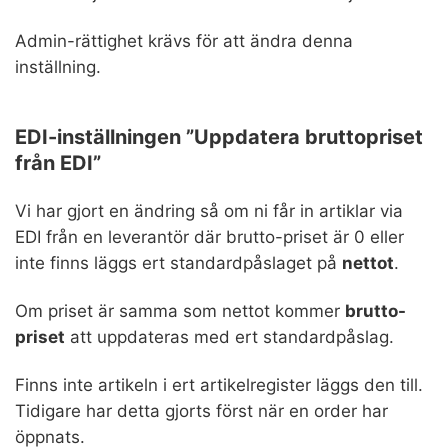
Admin-rättighet krävs för att ändra denna
inställning.
EDI-inställningen ”Uppdatera bruttopriset
från EDI”
Vi har gjort en ändring så om ni får in artiklar via
EDI från en leverantör där brutto-priset är 0 eller
inte finns läggs ert standardpåslaget på
nettot
.
Om priset är samma som nettot kommer
brutto-
priset
att uppdateras med ert standardpåslag.
Finns inte artikeln i ert artikelregister läggs den till.
Tidigare har detta gjorts först när en order har
öppnats.