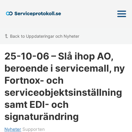
Back to Uppdateringar och Nyheter
25-10-06 – Slå ihop AO,
beroende i servicemall, ny
Fortnox- och
serviceobjektsinställning
samt EDI- och
signaturändring
Nyheter
Supporten