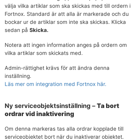
välja vilka artiklar som ska skickas med till ordern i
Fortnox. Standard är att alla är markerade och du
bockar ur de artiklar som inte ska skickas. Klicka
sedan på
Skicka.
Notera att ingen information anges på ordern om
vilka artiklar som skickats med.
Admin-rättighet krävs för att ändra denna
inställning.
Läs mer om integration med Fortnox här.
Ny serviceobjektsinställning –
Ta bort
ordrar vid inaktivering
Om denna markeras tas alla ordrar kopplade till
serviceobjektet bort när du inaktiverar objektet.