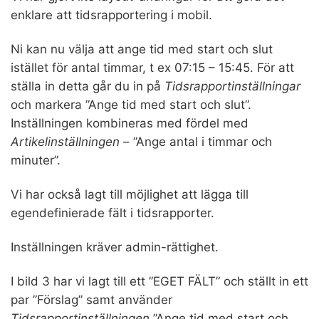
enklare att tidsrapportering i mobil.
Ni kan nu välja att ange tid med start och slut
istället för antal timmar, t ex 07:15 – 15:45. För att
ställa in detta går du in på
Tidsrapportinställningar
och markera ”Ange tid med start och slut”.
Inställningen kombineras med fördel med
Artikelinställningen
– ”Ange antal i timmar och
minuter”.
Vi har också lagt till möjlighet att lägga till
egendefinierade fält i tidsrapporter.
Inställningen kräver admin-rättighet.
I bild 3 har vi lagt till ett ”EGET FÄLT” och ställt in ett
par ”Förslag” samt använder
Tidsrapportinställningen
”Ange tid med start och