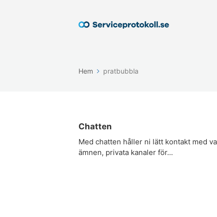
Hem
pratbubbla
Chatten
Med chatten håller ni lätt kontakt med va
ämnen, privata kanaler för...