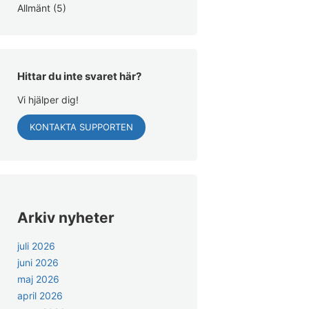
Allmänt
(5)
Hittar du inte svaret här?
Vi hjälper dig!
KONTAKTA SUPPORTEN
Arkiv nyheter
juli 2026
juni 2026
maj 2026
april 2026