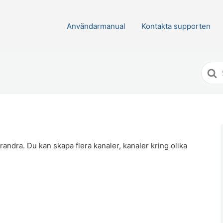
Användarmanual
Kontakta supporten
Söke
efter
randra. Du kan skapa flera kanaler, kanaler kring olika