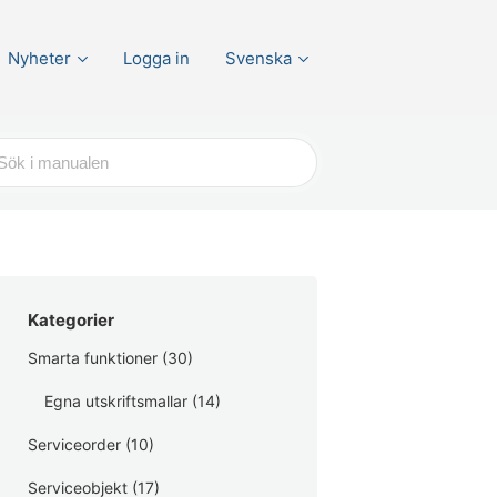
Nyheter
Logga in
Svenska
r
Kategorier
Smarta funktioner
(30)
Egna utskriftsmallar
(14)
Serviceorder
(10)
Serviceobjekt
(17)