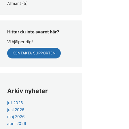
Allmänt
(5)
Hittar du inte svaret här?
Vi hjälper dig!
KONTAKTA SUPPORTEN
Arkiv nyheter
juli 2026
juni 2026
maj 2026
april 2026