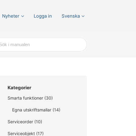
Nyheter
Logga in
Svenska
r
Kategorier
Smarta funktioner
(30)
Egna utskriftsmallar
(14)
Serviceorder
(10)
Serviceobjekt
(17)