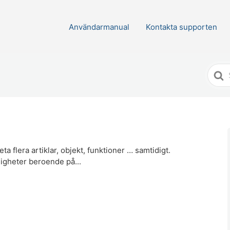
Användarmanual
Kontakta supporten
Söke
efter
a flera artiklar, objekt, funktioner … samtidigt.
ligheter beroende på...