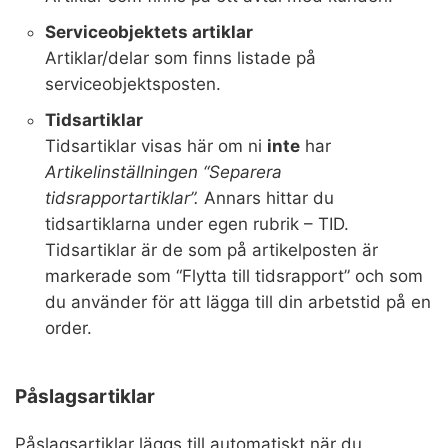
Serviceobjektets artiklar
Artiklar/delar som finns listade på
serviceobjektsposten.
Tidsartiklar
Tidsartiklar visas här om ni
inte
har
Artikelinställningen “Separera
tidsrapportartiklar”.
Annars hittar du
tidsartiklarna under egen rubrik – TID.
Tidsartiklar är de som på artikelposten är
markerade som “Flytta till tidsrapport” och som
du använder för att lägga till din arbetstid på en
order.
Påslagsartiklar
Påslagsartiklar läggs till automatiskt när du