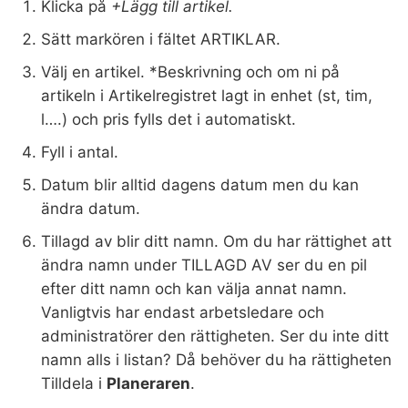
Klicka på
+Lägg till artikel.
Sätt markören i fältet ARTIKLAR.
Välj en artikel. *Beskrivning och om ni på
artikeln i Artikelregistret lagt in enhet (st, tim,
l….) och pris fylls det i automatiskt.
Fyll i antal.
Datum blir alltid dagens datum men du kan
ändra datum.
Tillagd av blir ditt namn. Om du har rättighet att
ändra namn under TILLAGD AV ser du en pil
efter ditt namn och kan välja annat namn.
Vanligtvis har endast arbetsledare och
administratörer den rättigheten. Ser du inte ditt
namn alls i listan? Då behöver du ha rättigheten
Tilldela i
Planeraren
.