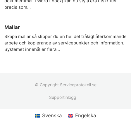
dokumentmall i Word (.docx) kan du styla era utskrifter
precis som...
Mallar
Skapa mallar så slipper du en hel del tråkigt återkommande
arbete och kopierande av servicepunkter och information.
Systemet innehåller flera...
© Copyright Serviceprotokoll.se
Supportinlogg
Svenska
Engelska