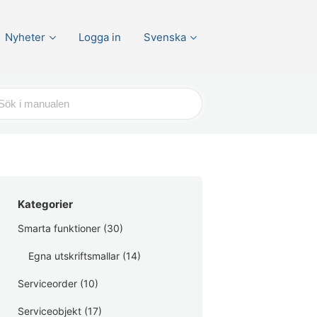
Nyheter
Logga in
Svenska
r
Kategorier
Smarta funktioner
(30)
Egna utskriftsmallar
(14)
Serviceorder
(10)
Serviceobjekt
(17)