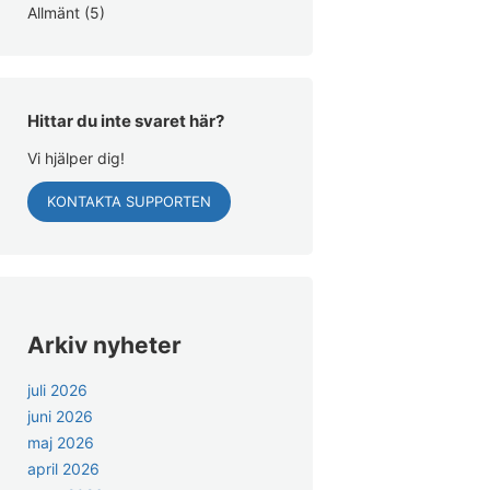
Allmänt
(5)
Hittar du inte svaret här?
Vi hjälper dig!
KONTAKTA SUPPORTEN
Arkiv nyheter
juli 2026
juni 2026
maj 2026
april 2026