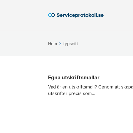
Hem
typsnitt
Egna utskriftsmallar
Vad är en utskriftsmall? Genom att skap
utskrifter precis som...