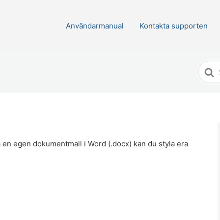
Användarmanual
Kontakta supporten
Söke
efter
a en egen dokumentmall i Word (.docx) kan du styla era