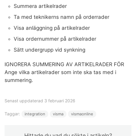
Summera artikelrader
Ta med teknikerns namn på orderrader
Visa anläggning på artikelrader
Visa ordernummer på artikelrader
Sätt undergrupp vid synkning
IGNORERA SUMMERING AV ARTIKELRADER FÖR
Ange vilka artikelrader som inte ska tas med i
summering.
Senast uppdaterad 3 februari 2026
Taggar:
integration
visma
vismaonline
Hittade du vad du sökte i artikeln?