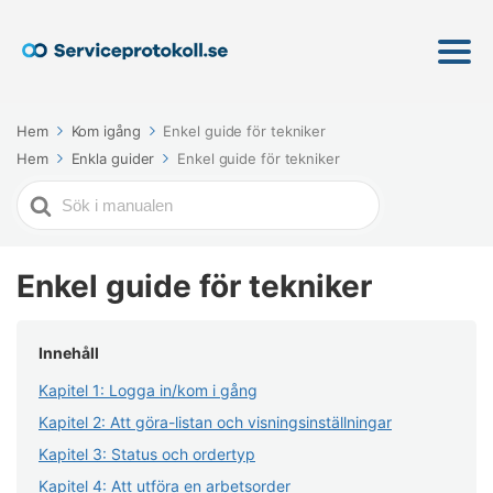
Hem
Kom igång
Enkel guide för tekniker
Hem
Enkla guider
Enkel guide för tekniker
Söker
efter
Enkel guide för tekniker
Innehåll
Kapitel 1: Logga in/kom i gång
Kapitel 2: Att göra-listan och visningsinställningar
Kapitel 3: Status och ordertyp
Kapitel 4: Att utföra en arbetsorder