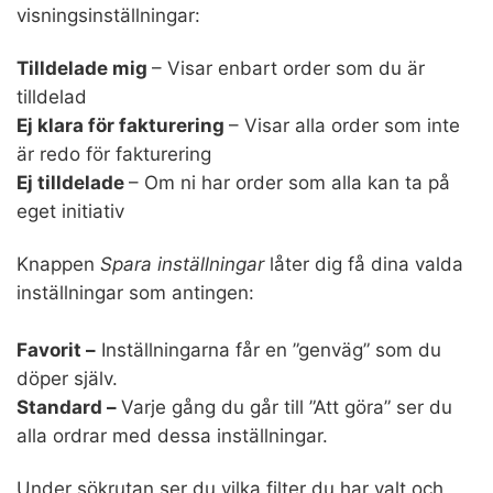
visningsinställningar:
Tilldelade mig
– Visar enbart order som du är
tilldelad
Ej klara för fakturering
– Visar alla order som inte
är redo för fakturering
Ej tilldelade
– Om ni har order som alla kan ta på
eget initiativ
Knappen
Spara inställningar
låter dig få dina valda
inställningar som antingen:
Favorit –
Inställningarna får en ”genväg” som du
döper själv.
Standard –
Varje gång du går till ”Att göra” ser du
alla ordrar med dessa inställningar.
Under sökrutan ser du vilka filter du har valt och