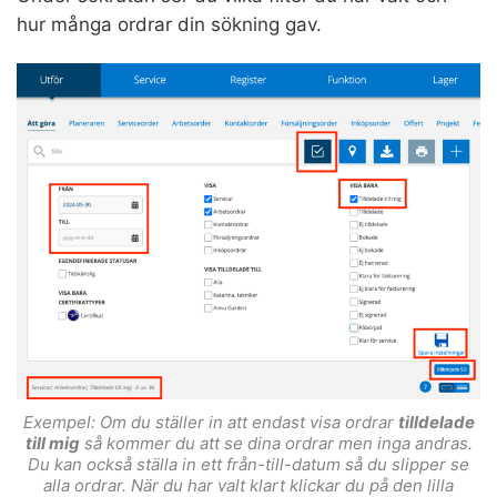
hur många ordrar din sökning gav.
Exempel: Om du ställer in att endast visa ordrar
tilldelade
till mig
så kommer du att se dina ordrar men inga andras.
Du kan också ställa in ett från-till-datum så du slipper se
alla ordrar. När du har valt klart klickar du på den lilla