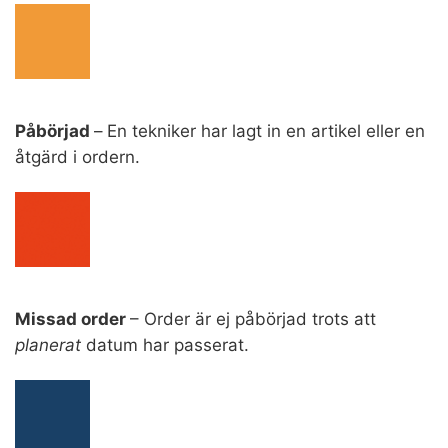
Påbörjad
–
En tekniker har lagt in en artikel eller en
åtgärd i ordern.
Missad order
– Order är ej påbörjad trots att
planerat
datum har passerat.