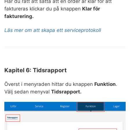
Har du rätt att sätta att en order är klar för att
faktureras klickar du på knappen
Klar för
fakturering.
Läs mer om att skapa ett serviceprotokoll
Kapitel 6: Tidsrapport
Överst i menyraden hittar du knappen
Funktion
.
Välj sedan menyval
Tidsrapport.