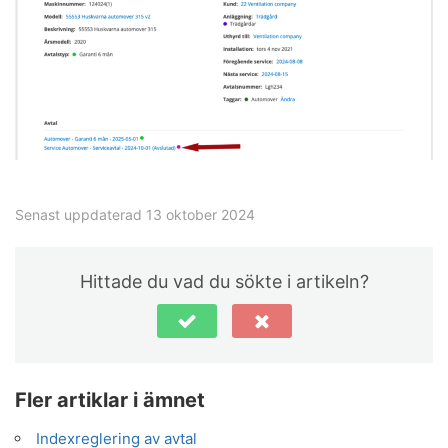
Senast uppdaterad 13 oktober 2024
Hittade du vad du sökte i artikeln?
Fler artiklar i ämnet
Indexreglering av avtal