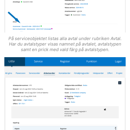
På serviceobjektet listas alla avtal under rubriken Avtal.
Har du avtalstyper visas namnet på avtalet, avtalstypen
samt en prick med vald färg på avtalstypen.