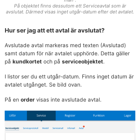
På objektet finns dessutom ett Serviceavtal som är
avslutat. Därmed visas inget utgår-datum efter det avtalet.
Hur ser jag att ett avtal är avslutat?
Avslutade avtal markeras med texten (Avslutad)
samt datum för när avtalet upphörde. Detta gäller
på
kundkortet
och på
serviceobjektet
.
I listor ser du ett utgår-datum. Finns inget datum är
avtalet utgånget. Se bild ovan.
På en
order
visas inte avslutade avtal.