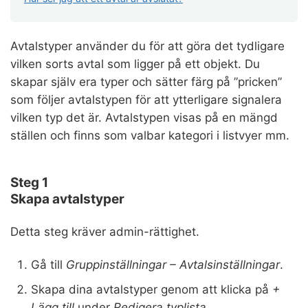
Avtalstyper använder du för att göra det tydligare
vilken sorts avtal som ligger på ett objekt. Du
skapar själv era typer och sätter färg på ”pricken”
som följer avtalstypen för att ytterligare signalera
vilken typ det är. Avtalstypen visas på en mängd
ställen och finns som valbar kategori i listvyer mm.
Steg 1
Skapa avtalstyper
Detta steg kräver admin-rättighet.
Gå till
Gruppinställningar – Avtalsinställningar
.
Skapa dina avtalstyper genom att klicka på
+
Lägg till
under
Redigera typlista.