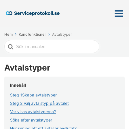
Hem
Kundfunktioner
Avtalstyper
Söker
efter
Avtalstyper
Innehåll
Steg 1Skapa avtalstyper
Steg 2 Välj avtalstyp på avtalet
Var visas avtalstyperna?
Söka efter avtalstyper
Hur ser jag att ett avtal är avslutat?