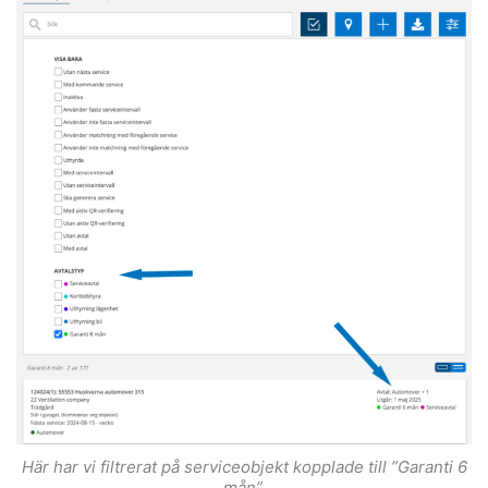
Här har vi filtrerat på serviceobjekt kopplade till ”Garanti 6
mån”.